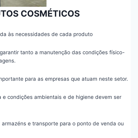
UTOS COSMÉTICOS
enda às necessidades de cada produto
 garantir tanto a manutenção das condições físico-
agens.
mportante para as empresas que atuam neste setor.
ra e condições ambientais e de higiene devem ser
armazéns e transporte para o ponto de venda ou