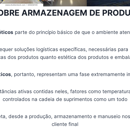
OBRE ARMAZENAGEM DE PROD
ticos
parte do princípio básico de que o ambiente at
quer soluções logísticas específicas, necessárias para
cas dos produtos quanto estética dos produtos e embal
icos
, portanto, representam uma fase extremamente i
bstâncias ativas contidas neles, fatores como temperatu
controlados na cadeia de suprimentos como um todo
eta, desde a produção, armazenamento e manuseio nos 
cliente final