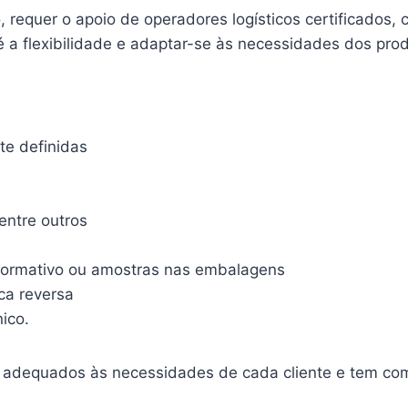
o, requer o apoio de operadores logísticos certificados
a flexibilidade e adaptar-se às necessidades dos prod
e definidas
entre outros
nformativo ou amostras nas embalagens
ica reversa
ico.
adequados às necessidades de cada cliente e tem como 