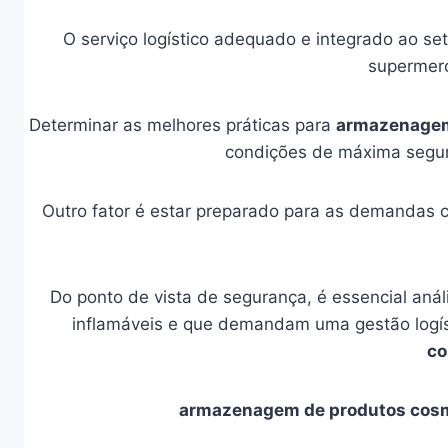
O serviço logístico adequado e integrado ao se
supermerc
Determinar as melhores práticas para
armazenagem
condições de máxima segur
Outro fator é estar preparado para as demandas 
Do ponto de vista de segurança, é essencial anál
inflamáveis e que demandam uma gestão logíst
co
armazenagem de produtos cos