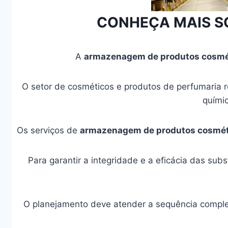
CONHEÇA MAIS S
A
armazenagem de produtos cosmé
O setor de cosméticos e produtos de perfumaria re
quími
Os serviços de
armazenagem de produtos cosmét
Para garantir a integridade e a eficácia das su
O planejamento deve atender a sequência compl