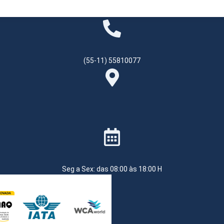
(55-11) 55810077
Seg a Sex: das 08:00 às 18:00 H