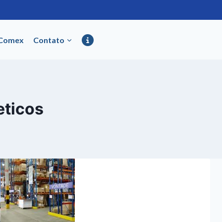
 Comex
Contato
ticos