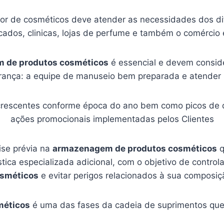
tor de cosméticos deve atender as necessidades dos di
ados, clinicas, lojas de perfume e também o comércio e
 de produtos cosméticos
é essencial e devem conside
ança: a equipe de manuseio bem preparada e atender s
crescentes conforme época do ano bem como picos de 
ações promocionais implementadas pelos Clientes
ise prévia na
armazenagem de produtos cosméticos
q
ica especializada adicional, com o objetivo de control
sméticos
e evitar perigos relacionados à sua composiç
méticos
é uma das fases da cadeia de suprimentos que 