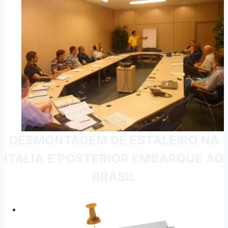
DESMONTAGEM DE ESTALEIRO NA
ITALIA E POSTERIOR EMBARQUE AO
BRASIL