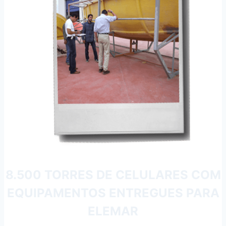
8.500 TORRES DE CELULARES COM
EQUIPAMENTOS ENTREGUES PARA
ELEMAR