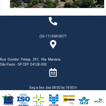
(55-11) 55810077
Rua Ouvidor Peleja, 297, Vila Mariana
São Paulo - SP CEP: 04128-000
Seg a Sex: das 08:00 às 18:00 H