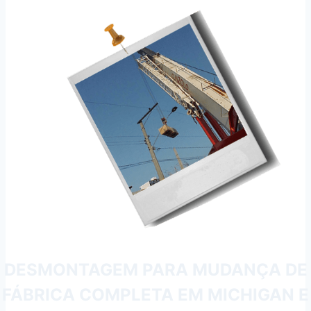
DESMONTAGEM PARA MUDANÇA DE
FÁBRICA COMPLETA EM MICHIGAN E