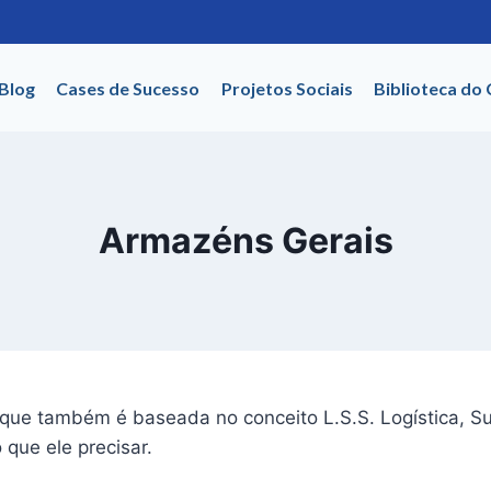
Blog
Cases de Sucesso
Projetos Sociais
Biblioteca do
Armazéns Gerais
 também é baseada no conceito L.S.S. Logística, Suport
que ele precisar.