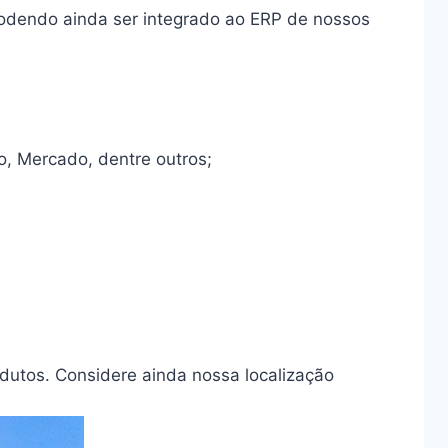
odendo ainda ser integrado ao ERP de nossos
o, Mercado, dentre outros;
utos. Considere ainda nossa localização