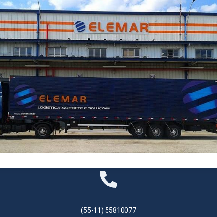
(55-11) 55810077