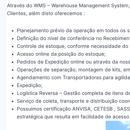
Através do WMS – Warehouse Management System, fa
Clientes, além disto oferecemos :
Planejamento prévio da operação em todos os s
Definição do nível de conferência no Recebimen
Controle de estoque, conforme necessidade do cl
Acesso online da posição do estoque;
Pedidos de Expedição online ou através da nos
Operações de separação, montagem de kits, em
Agendamento com Transportadoras para agilidad
Expedição;
Logística Reversa – Gestão completa de itens d
Serviço de coleta, transporte e distribuição coo
Possuimos certificação ANVISA, CETESB , SASS
estratégica que resulta em facilidade de acesso 