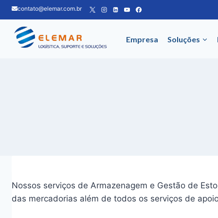
Pular
contato@elemar.com.br
para
o
Empresa
Soluções
Conteúdo
Nossos serviços de Armazenagem e Gestão de Estoque
das mercadorias além de todos os serviços de apoio 