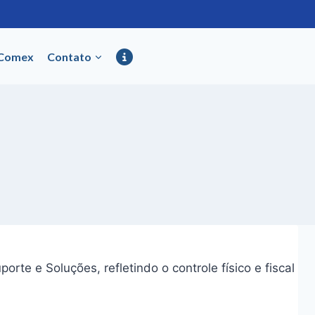
 Comex
Contato
e e Soluções, refletindo o controle físico e fiscal