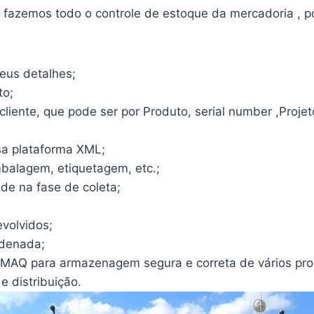
zemos todo o controle de estoque da mercadoria , p
eus detalhes;
to;
iente, que pode ser por Produto, serial number ,Projet
sa plataforma XML;
balagem, etiquetagem, etc.;
e na fase de coleta;
evolvidos;
rdenada;
MAQ para armazenagem segura e correta de vários prod
e distribuição.