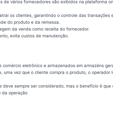
s de vários fornecedores são exibidos na plataforma on-
rai os clientes, garantindo o controle das transações 
dade do produto e da remessa.
agem da venda como receita do fornecedor.
anto, evita custos de manutenção.
 comércio eletrônico e armazenados em armazéns gerais
e, uma vez que o cliente compra o produto, o operador l
deve sempre ser considerado, mas o benefício é que o
de da operação