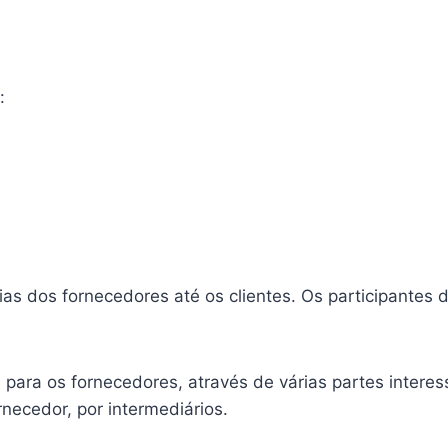
:
ias dos fornecedores até os clientes. Os participante
ta para os fornecedores, através de várias partes inter
rnecedor, por intermediários.