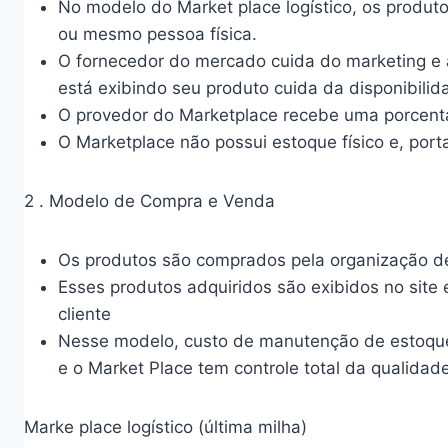
No modelo do Market place logístico, os produto
ou mesmo pessoa física.
O fornecedor do mercado cuida do marketing e at
está exibindo seu produto cuida da disponibili
O provedor do Marketplace recebe uma porcent
O Marketplace não possui estoque físico e, port
2 . Modelo de Compra e Venda
Os produtos são comprados pela organização de
Esses produtos adquiridos são exibidos no site 
cliente
Nesse modelo, custo de manutenção de estoque 
e o Market Place tem controle total da qualida
Marke place logístico (última milha)