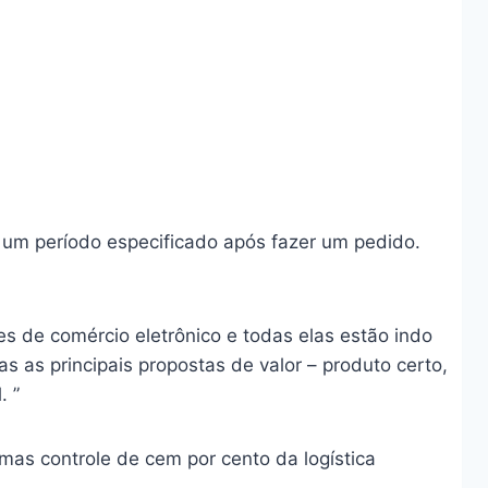
 um período especificado após fazer um pedido.
s de comércio eletrônico e todas elas estão indo
s as principais propostas de valor – produto certo,
. ”
s controle de cem por cento da logística