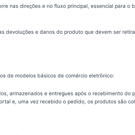
rre nas direções e no fluxo principal, essencial para 
 as devoluções e danos do produto que devem ser retira
s de modelos básicos de comércio eletrônico:
ridos, armazenados e entregues após o recebimento do 
rtal e, uma vez recebido o pedido, os produtos são col