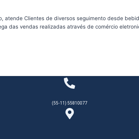
 atende Clientes de diversos seguimento desde bebidas 
a das vendas realizadas através de comércio eletroni
(55-11) 55810077