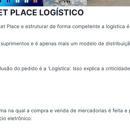
T PLACE LOGÍSTICO
t Place e estruturar de forma competente a logística é
 suprimentos e é apenas mais um modelo de distribuição
usão do pedido é a ‘Logística’. Isso explica a criticidad
a na qual a compra e venda de mercadorias é feita e 
io eletrônico: