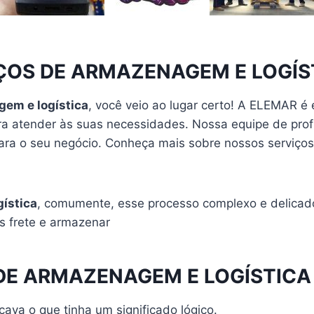
ÇOS DE ARMAZENAGEM E LOGÍS
gem e logística
, você veio ao lugar certo! A ELEMAR é
a atender às suas necessidades. Nossa equipe de profi
para o seu negócio. Conheça mais sobre nossos serviço
ística
, comumente, esse processo complexo e delicad
s frete e armazenar
 DE ARMAZENAGEM E LOGÍSTICA
icava o que tinha um significado lógico.