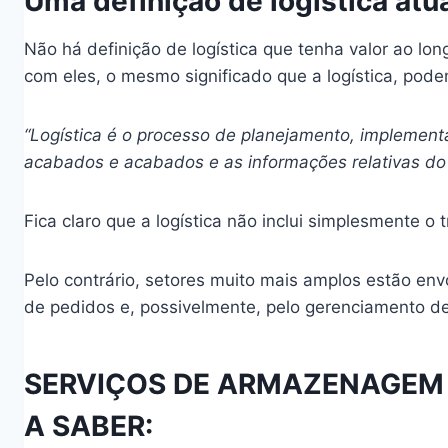
Uma definição de logística atu
Não há definição de logística que tenha valor ao 
com eles, o mesmo significado que a logística, pode
“Logística é o processo de planejamento, implement
acabados e acabados e as informações relativas do 
Fica claro que a logística não inclui simplesmente o
Pelo contrário, setores muito mais amplos estão en
de pedidos e, possivelmente, pelo gerenciamento de
SERVIÇOS DE ARMAZENAGEM E
A SABER: