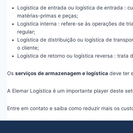
Logística de entrada ou logística de entrada :
matérias-primas e peças;
Logística interna : refere-se às operações de t
regular;
Logística de distribuição ou logística de trans
o cliente;
Logística de retorno ou logística reversa : trata
Os
serviços de armazenagem e logística
deve ter e
A Elemar Logística é um importante player deste se
Entre em contato e saiba como reduzir mais os cus