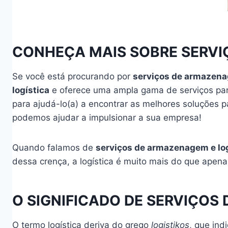
CONHEÇA MAIS SOBRE SERVI
Se você está procurando por
serviços de armazena
logística
e oferece uma ampla gama de serviços par
para ajudá-lo(a) a encontrar as melhores soluções 
podemos ajudar a impulsionar a sua empresa!
Quando falamos de
serviços de armazenagem e log
dessa crença, a logística é muito mais do que apena
O SIGNIFICADO DE SERVIÇOS
O termo logística deriva do grego
logistikos
, que ind