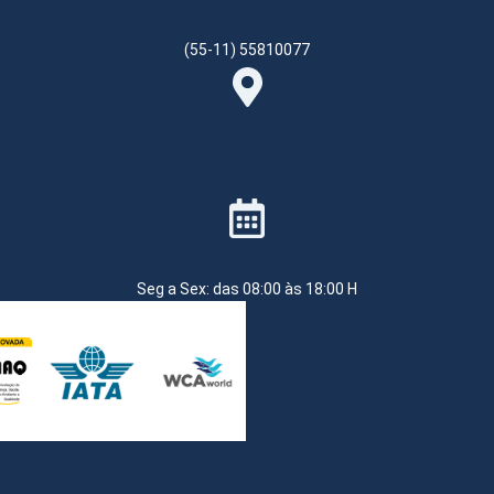
(55-11) 55810077
Seg a Sex: das 08:00 às 18:00 H