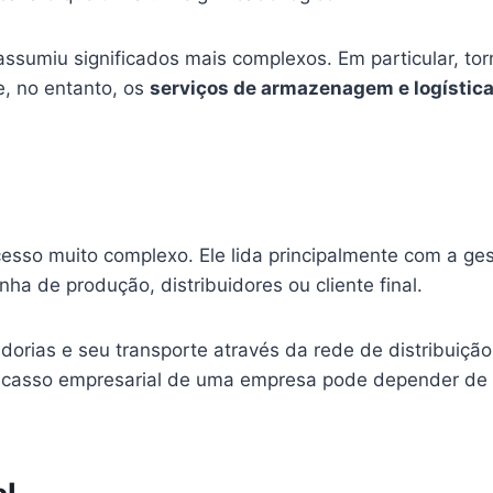
assumiu significados mais complexos. Em particular, t
e, no entanto, os
serviços de armazenagem e logístic
esso muito complexo. Ele lida principalmente com a ge
a de produção, distribuidores ou cliente final.
rias e seu transporte através da rede de distribuiçã
fracasso empresarial de uma empresa pode depender d