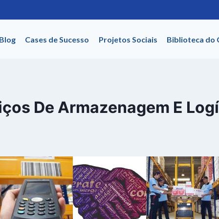
Blog
Cases de Sucesso
Projetos Sociais
Biblioteca do
iços De Armazenagem E Logí