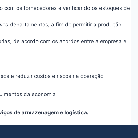
to com os fornecedores e verificando os estoques de
ivos departamentos, a fim de permitir a produção
adorias, de acordo com os acordos entre a empresa e
sos e reduzir custos e riscos na operação
eguimentos da economia
viços de armazenagem e logística.