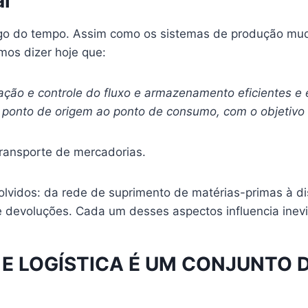
al
longo do tempo. Assim como os sistemas de produção m
mos dizer hoje que:
ação e controle do fluxo e armazenamento eficientes e 
ponto de origem ao ponto de consumo, com o objetivo d
 transporte de mercadorias.
volvidos: da rede de suprimento de matérias-primas à d
 devoluções. Cada um desses aspectos influencia inevi
 LOGÍSTICA É UM CONJUNTO DE