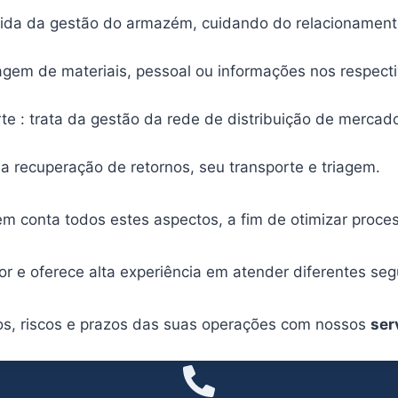
 cuida da gestão do armazém, cuidando do relacionamen
riagem de materiais, pessoal ou informações nos respect
porte : trata da gestão da rede de distribuição de merc
 da recuperação de retornos, seu transporte e triagem.
m conta todos estes aspectos, a fim de otimizar proces
tor e oferece alta experiência em atender diferentes s
tos, riscos e prazos das suas operações com nossos
ser