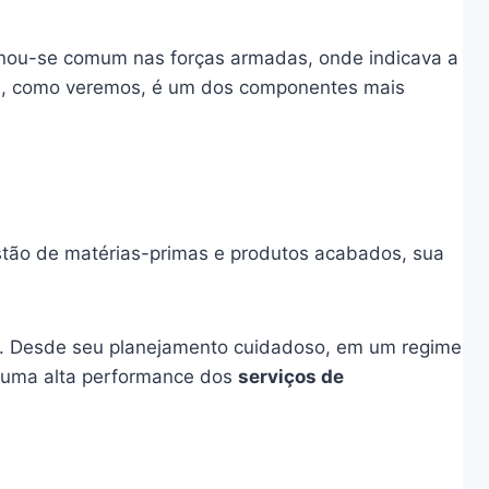
ornou-se comum nas forças armadas, onde indicava a
a
, como veremos, é um dos componentes mais
stão de matérias-primas e produtos acabados, sua
o. Desde seu planejamento cuidadoso, em um regime
e uma alta performance dos
serviços de